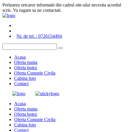
Preluarea oricaror informatii din cadrul site-ului necesita acordul
scris. Va rugam sa ne contactati.
Nr. de tel. : 0726154494
Acasa
Oferta nunta
Oferta botez
Oferta Cununie Civila
Cabina foto
Contact
Acasa
Oferta nunta
Oferta botez
Oferta Cununie Civila
Cabina foto
Contact